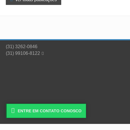
(31) 3262-0846
(31) 99106-8122


ENTRE EM CONTATO CONOSCO
Copyright © 2026 - Escritório de Histórias Eireli -
Desenvolvido por