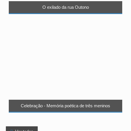
O exilado da rua Outono
Celebração - Memória poética de três meninos