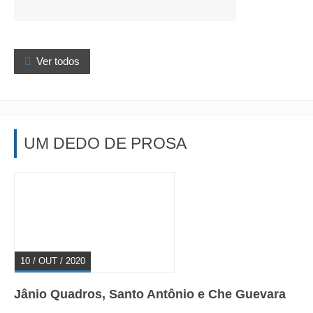

Ver todos
UM DEDO DE PROSA
10 / OUT / 2020
Jânio Quadros, Santo Antônio e Che Guevara