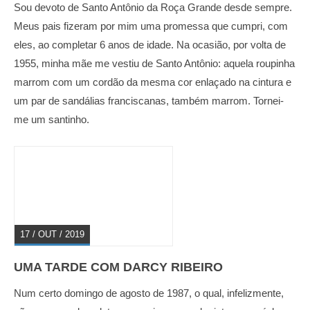
Sou devoto de Santo Antônio da Roça Grande desde sempre.
Meus pais fizeram por mim uma promessa que cumpri, com
eles, ao completar 6 anos de idade. Na ocasião, por volta de
1955, minha mãe me vestiu de Santo Antônio: aquela roupinha
marrom com um cordão da mesma cor enlaçado na cintura e
um par de sandálias franciscanas, também marrom. Tornei-
me um santinho.
17 / OUT / 2019
UMA TARDE COM DARCY RIBEIRO
Num certo domingo de agosto de 1987, o qual, infelizmente,