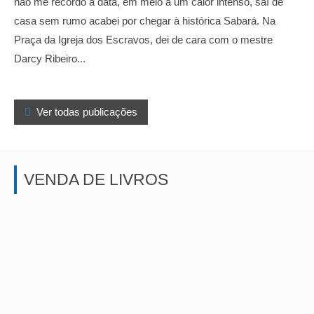
não me recordo a data, em meio a um calor intenso, saí de
casa sem rumo acabei por chegar à histórica Sabará. Na
Praça da Igreja dos Escravos, dei de cara com o mestre
Darcy Ribeiro...

Ver todas publicações
VENDA DE LIVROS