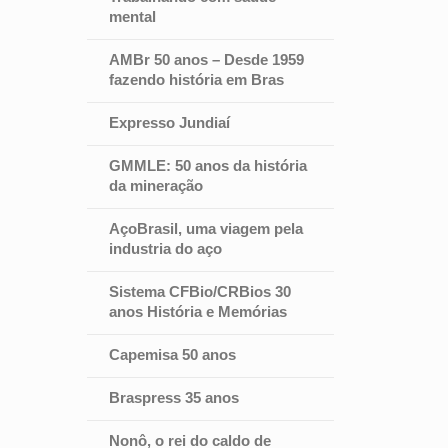
mental
AMBr 50 anos – Desde 1959
fazendo história em Bras
Expresso Jundiaí
GMMLE: 50 anos da história
da mineração
AçoBrasil, uma viagem pela
industria do aço
Sistema CFBio/CRBios 30
anos História e Memórias
Capemisa 50 anos
Braspress 35 anos
Nonô, o rei do caldo de