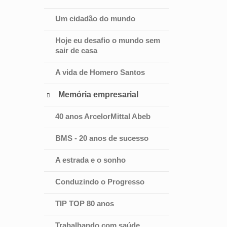
Um cidadão do mundo
Hoje eu desafio o mundo sem
sair de casa
A vida de Homero Santos
Memória empresarial

40 anos ArcelorMittal Abeb
BMS - 20 anos de sucesso
A estrada e o sonho
Conduzindo o Progresso
TIP TOP 80 anos
Trabalhando com saúde