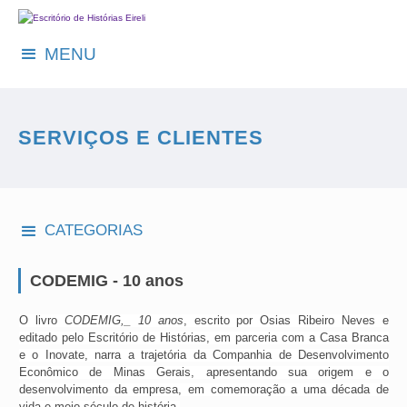
MENU
SERVIÇOS E CLIENTES
CATEGORIAS
CODEMIG - 10 anos
O livro
CODEMIG,_ 10 anos
, escrito por Osias Ribeiro Neves e
editado pelo Escritório de Histórias, em parceria com a Casa Branca
e o Inovate, narra a trajetória da Companhia de Desenvolvimento
Econômico de Minas Gerais, apresentando sua origem e o
desenvolvimento da empresa, em comemoração a uma década de
vida e meio século de história.