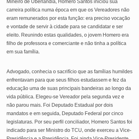
Mineiro de Uberlândia, Homero Santos iniciou sua
carreira política numa época em que os Vereadores não
eram remunerados por esta função: era preciso vocação
e vontade de servir à cidade para se candidatar e ser
eleito. Reunindo estas qualidades, o jovem Homero era
filho de professora e comerciante e não tinha a política
em sua família.
Advogado, conhecia o sacrifício que as famílias humildes
enfrentavam para que seus filhos estudassem e fez da
educação uma de suas principais bandeiras ao longo da
vida pública. Elegeu-se Vereador pela segunda vez e
não parou mais. Foi Deputado Estadual por dois
mandatos e em seguida, Deputado Federal por cinco
legislaturas. Por seu perfil conciliador, Homero Santos foi
indicado para ser Ministro do TCU, onde exerceu a Vice-
Presidência e a Presidência. Foi ainda Vice-Presidente